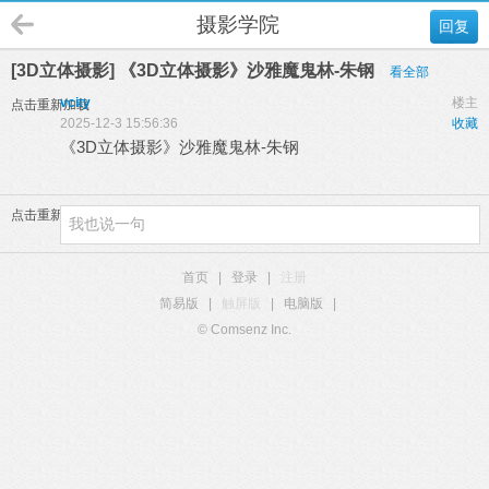
摄影学院
回复
[3D立体摄影] 《3D立体摄影》沙雅魔鬼林-朱钢
看全部
vcity
楼主
点击重新加载
2025-12-3 15:56:36
收藏
《3D立体摄影》沙雅魔鬼林-朱钢
点击重新加载
首页
|
登录
|
注册
简易版
|
触屏版
|
电脑版
|
© Comsenz Inc.