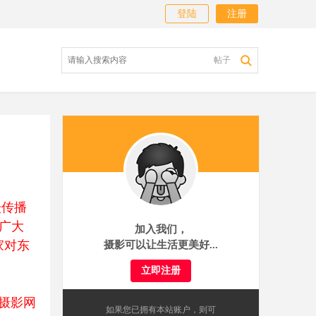
登陆
注册
帖子
坛传播
广大
加入我们，
家对东
摄影可以让生活更美好...
立即注册
摄影网
如果您已拥有本站账户，则可