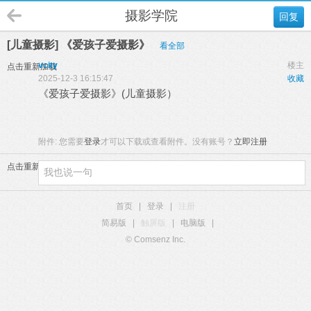
摄影学院
回复
[儿童摄影] 《爱孩子爱摄影》
看全部
vcity
楼主
点击重新加载
2025-12-3 16:15:47
收藏
《爱孩子爱摄影》(儿童摄影）
附件:
您需要
登录
才可以下载或查看附件。没有账号？
立即注册
点击重新加载
首页
|
登录
|
注册
简易版
|
触屏版
|
电脑版
|
© Comsenz Inc.