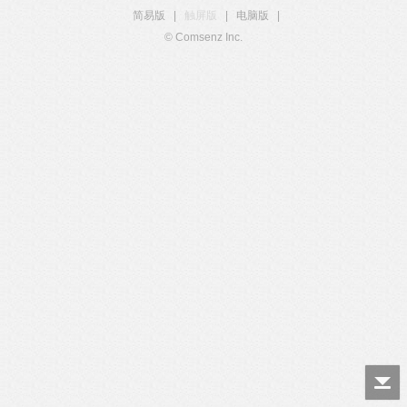
简易版
|
触屏版
|
电脑版
|
© Comsenz Inc.