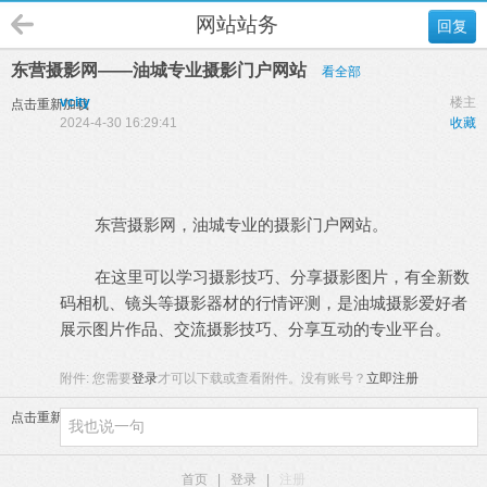
网站站务
回复
东营摄影网——油城专业摄影门户网站
看全部
vcity
楼主
点击重新加载
2024-4-30 16:29:41
收藏
东营摄影网，油城专业的摄影门户网站。
在这里可以学习摄影技巧、分享摄影图片，有全新数
码相机、镜头等摄影器材的行情评测，是油城摄影爱好者
展示图片作品、交流摄影技巧、分享互动的专业平台。
附件:
您需要
登录
才可以下载或查看附件。没有账号？
立即注册
点击重新加载
首页
|
登录
|
注册